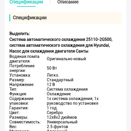
Спецификации
Описание
Спецификации
Выделить:
Система автоматического охлаждения 25110-2G500
,
система автоматического охлаждения для Hyundai
,
Насос для охлаждения двигателя Санты
Водяная помпа
Оригинально новый
двигателя:
Потребление
50 Вт
энергии:
Установка:
Легко.
Размер:
Стандартный
Напряжение:
12 В
Тип:
Система охлаждения
Функция:
Охлаждение
Содержание
1x система охлаждения, 1x
упаковки:
руководство по установке
Гарантия:
1 год
Цвет:
Серебро
Размеры:
12х8х2 дюймов
Совместимость:
Универсальный
Вес:
2.5 фунтов