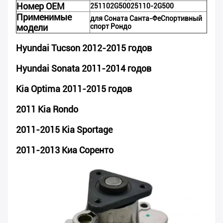
Номер OEM
251102G500
25110-2G500
Применимые
для
Соната
Санта-Фе
Спортивный
модели
спорт
Рондо
Hyundai Tucson 2012-2015 годов
Hyundai Sonata 2011-2014 годов
Kia Optima 2011-2015 годов
2011 Kia Rondo
2011-2015 Kia Sportage
2011-2013 Киа Соренто