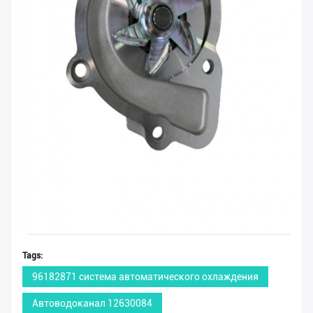
Tags:
96182871 система автоматического охлаждения
Автоводоканал 12630084