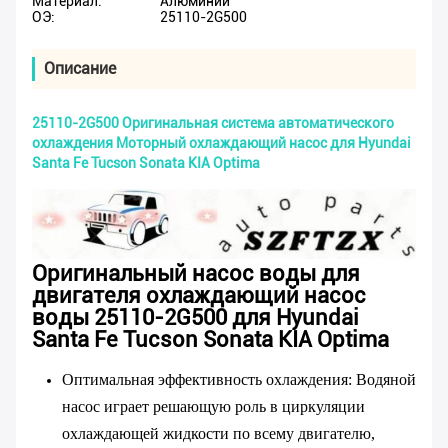
Материал:
Алюминий
ОЭ:
25110-2G500
Описание
25110-2G500 Оригинальная система автоматического
охлаждения Моторный охлаждающий насос для Hyundai
Santa Fe Tucson Sonata KIA Optima
Оригинальный насос воды для
двигателя охлаждающий насос
воды 25110-2G500 для Hyundai
Santa Fe Tucson Sonata KIA Optima
Оптимальная эффективность охлаждения
: Водяной
насос играет решающую роль в циркуляции
охлаждающей жидкости по всему двигателю,