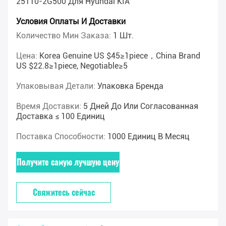
25110-2G500 Для Hyundai KIA
Условия Оплаты И Доставки
Количество Мин Заказа:
1 Шт.
Цена:
Korea Genuine US $45≥1piece，China Brand
US $22.8≥1piece, Negotiable≥5
Упаковывая Детали:
Упаковка Бренда
Время Доставки:
5 Дней До Или Согласованная
Доставка ≤ 100 Единиц
Поставка Способности:
1000 Единиц В Месяц
Получите самую лучшую цену
Свяжитесь сейчас