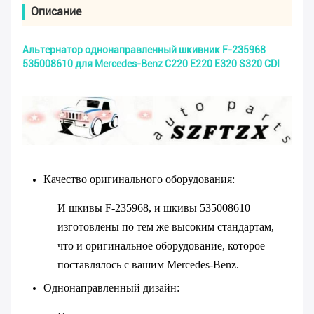
Описание
Альтернатор однонаправленный шкивник F-235968
535008610 для Mercedes-Benz C220 E220 E320 S320 CDI
Качество оригинального оборудования
:
И шкивы F-235968, и шкивы 535008610
изготовлены по тем же высоким стандартам,
что и оригинальное оборудование, которое
поставлялось с вашим Mercedes-Benz.
Однонаправленный дизайн
: