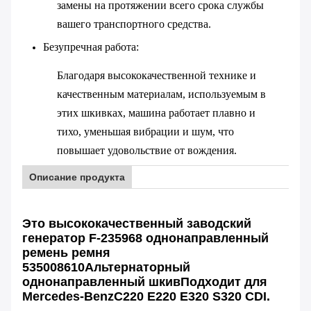
замены на протяжении всего срока службы
вашего транспортного средства.
Безупречная работа
:
Благодаря высококачественной технике и
качественным материалам, используемым в
этих шкивках, машина работает плавно и
тихо, уменьшая вибрации и шум, что
повышает удовольствие от вождения.
Описание продукта
Это высококачественный заводский
генератор F-235968 однонаправленный
ремень ремня
535008610
Альтернаторный
однонаправленный шкив
Подходит для
Mercedes-Ben
z
C220 E220 E320 S320 CDI.