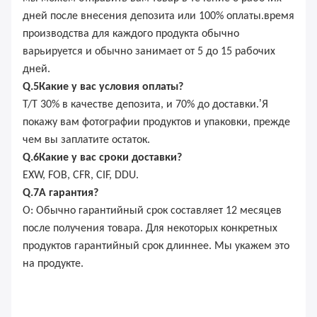
дней после внесения депозита или 100% оплаты.время
производства для каждого продукта обычно
варьируется и обычно занимает от 5 до 15 рабочих
дней.
Q.
5
Какие у вас условия оплаты?
’
T/T 30% в качестве депозита, и 70% до доставки.
Я
покажу вам фотографии продуктов и упаковки, прежде
чем вы заплатите остаток.
Q.
6
Какие у вас сроки доставки?
EXW, FOB, CFR, CIF, DDU.
Q.
7
А гарантия?
О: Обычно гарантийный срок составляет 12 месяцев
после получения товара. Для некоторых конкретных
продуктов гарантийный срок длиннее. Мы укажем это
на продукте.