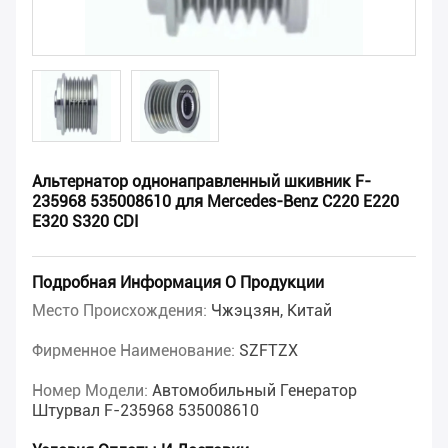
Альтернатор однонаправленный шкивник F-
235968 535008610 для Mercedes-Benz C220 E220
E320 S320 CDI
Подробная Информация О Продукции
Место Происхождения:
Чжэцзян, Китай
Фирменное Наименование:
SZFTZX
Номер Модели:
Автомобильный Генератор
Штурвал F-235968 535008610