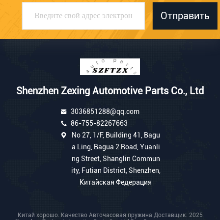
Отправить
Shenzhen Zexing Automotive Parts Co., Ltd
3036851288@qq.com
86-755-82267663
No 27, 1/F, Building 41, Bagu
a Ling, Bagua 2 Road, Yuanli
ng Street, Shanglin Commun
ity, Futian District, Shenzhen,
Китайская Федерация
Китай хорошо. Качество Авточасовая пружина Доставщик. 2025