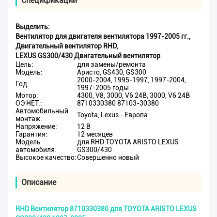
Спецификации
Выделить:
Вентилятор для двигателя вентилятора 1997-2005 гг.
,
Двигательный вентилятор RHD
,
LEXUS GS300/430 Двигательный вентилятор
Цель:
для замены/ремонта
Модель:
Аристо, GS430, GS300
2000-2004, 1995-1997, 1997-2004,
Год:
1997-2005 годы
Мотор:
4300, V8, 3000, V6 24В, 3000, V6 24В
ОЭ НЕТ.:
8710330380 87103-30380
Автомобильный
Toyota, Lexus - Европа
монтаж:
Напряжение:
12 В
Гарантия:
12 месяцев
Модель
для RHD TOYOTA ARISTO LEXUS
автомобиля:
GS300/430
Высокое качество:
Совершенно новый
Описание
RHD Вентилятор 8710330380 для TOYOTA ARISTO LEXUS