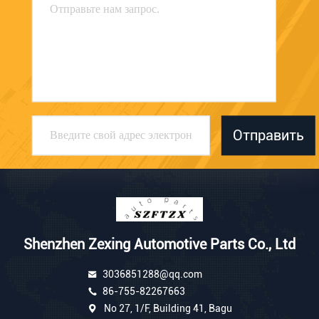
Отправить
Shenzhen Zexing Automotive Parts Co., Ltd
3036851288@qq.com
86-755-82267663
No 27, 1/F, Building 41, Bagu