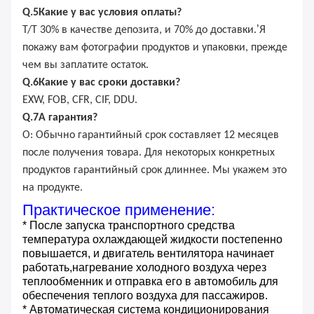
Q.
5
Какие у вас условия оплаты?
’
T/T 30% в качестве депозита, и 70% до доставки.
Я
покажу вам фотографии продуктов и упаковки, прежде
чем вы заплатите остаток.
Q.
6
Какие у вас сроки доставки?
EXW, FOB, CFR, CIF, DDU.
Q.
7
А гарантия?
О: Обычно гарантийный срок составляет 12 месяцев
после получения товара. Для некоторых конкретных
продуктов гарантийный срок длиннее. Мы укажем это
на продукте.
Практическое применение:
* После запуска транспортного средства
температура охлаждающей жидкости постепенно
повышается, и двигатель вентилятора начинает
работать,нагревание холодного воздуха через
теплообменник и отправка его в автомобиль для
обеспечения теплого воздуха для пассажиров.
* Автоматическая система кондиционирования