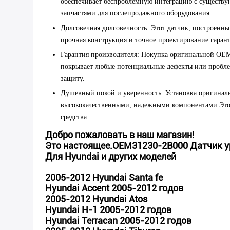
обеспечивает беспроблемную интеграцию с существу
запчастями для послепродажного оборудования.
Долговечная долговечность
: Этот датчик, построенн
прочная конструкция и точное проектирование гаран
Гарантия производителя
: Покупка оригинальной OEM-
покрывает любые потенциальные дефекты или проблем
защиту.
Душевный покой и уверенность
: Установка оригинал
высококачественными, надежными компонентами.Это 
средства.
Добро пожаловать в наш магазин!
Это настоящее.
OEM31230-2B000 Датчик у
Для Hyundai и других моделей
2005-2012 Hyundai Santa fe
Hyundai Accent 2005-2012 годов
2005-2012 Hyundai Atos
Hyundai H-1 2005-2012 годов
Hyundai Terracan 2005-2012 годов