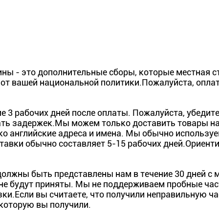
 - это дополнительные сборы, которые местная ст
от вашей национальной политики.Пожалуйста, опла
 3 рабочих дней после оплаты. Пожалуйста, убедите
ь задержек.Мы можем только доставить товары на 
ко английские адреса и имена. Мы обычно использ
ставки обычно составляет 5-15 рабочих дней.Ориент
должны быть представлены нам в течение 30 дней с
 не будут приняты. Мы не поддерживаем пробные ча
зки.Если вы считаете, что получили неправильную ча
 которую вы получили.