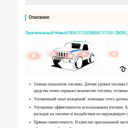
Описание
Оригинальный Новый OEM 312302B000 31230-2B000 Да
Точные показатели топлива
: Датчик уровня топлива 
средства точно отражает количество топлива, оставше
Улучшенный опыт вождения
С помощью этого датчика
Улучшение эффективности использования топлива
: 
расходов на топливо и воздействия на окружающую с
Прямая совместимость
: В качестве оригинальной ча