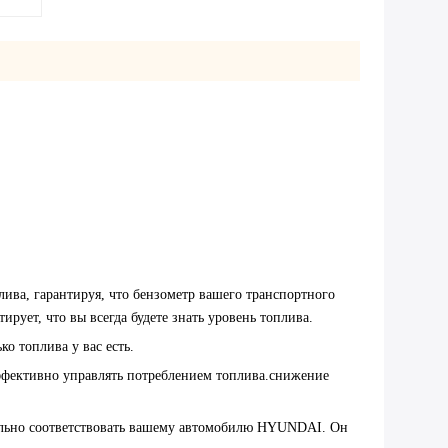
ива, гарантируя, что бензометр вашего транспортного
рует, что вы всегда будете знать уровень топлива.
о топлива у вас есть.
эффективно управлять потреблением топлива.снижение
еально соответствовать вашему автомобилю HYUNDAI. Он