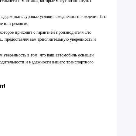
тимости и монтажа, которые могут возникнуть с
ы выдерживать суровые условия ежедневного вождения.Его
е или ремонте.
которое приходит с гарантией производителя.Это
., предоставляя вам дополнительную уверенность и
м уверенность в том, что ваш автомобиль оснащен
одительности и надежности вашего транспортного
т!