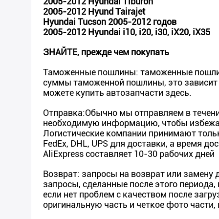
2005-2012 Hyundai Tiburon
2005-2012 Hyund Tairajet
Hyundai Tucson 2005-2012 годов
2005-2012 Hyundai i10, i20, i30, iX20, iX35
ЗНАЙТЕ, прежде чем покупать
Таможенные пошлины: таможенные пошлины
суммы таможенной пошлины, это зависит 
можете купить автозапчасти здесь.
Отправка:Обычно мы отправляем в течение
необходимую информацию, чтобы избежат
Логистические компании принимают толь
FedEx, DHL, UPS для доставки, а время до
AliExpress составляет 10-30 рабочих дней
Возврат: запросы на возврат или замену 
запросы, сделанные после этого периода,
если нет проблем с качеством после загру
оригинальную часть и четкое фото части,