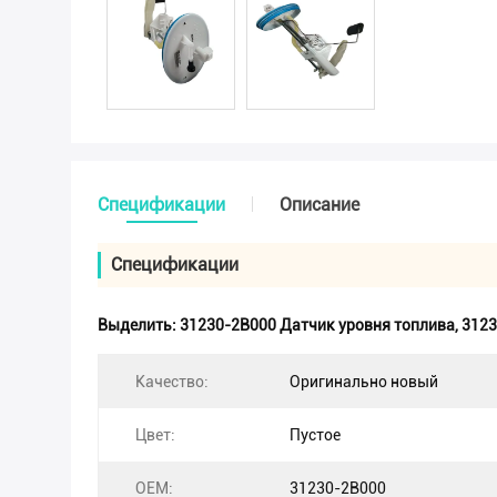
Спецификации
Описание
Спецификации
Выделить:
31230-2B000 Датчик уровня топлива
,
3123
Качество:
Оригинально новый
Цвет:
Пустое
OEM:
31230-2B000