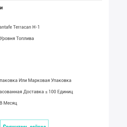
и
antafe Terracan H-1
Уровня Топлива
паковка Или Марковая Упаковка
асованная Доставка ≤ 100 Единиц
 В Месяц
Свяжитесь сейчас