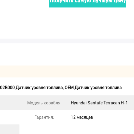
02B000 Датчик уровня топлива
,
OEM Датчик уровня топлива
Модель корабля:
Hyundai Santafe Terracan H-1
Гарантия:
12 месяцев