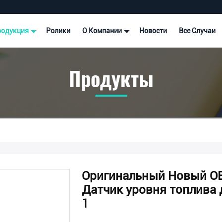
родукция
Ролики
О Компании
Новости
Все Случаи
Продукты
Оригинальный Новый O
Датчик уровня топлива д
1