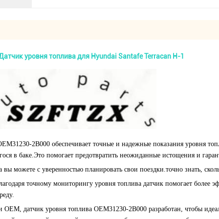
тчик уровня топлива для Hyundai Santafe Terracan H-1
OEM31230-2B000 обеспечивает точные и надежные показания уровня топл
гося в баке.Это помогает предотвратить неожиданные истощения и гаранти
 вы можете с уверенностью планировать свои поездки.точно знать, скольк
Благодаря точному мониторингу уровня топлива датчик помогает более 
реду.
сти OEM, датчик уровня топлива OEM31230-2B000 разработан, чтобы ид