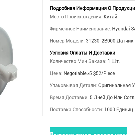
Подробная Информация О Продукци
Место Происхождения:
Китай
Фирменное Наименование:
Hyundai S
Номер Модели:
31230-2B000 Датчик 
Условия Оплаты И Доставки
Количество Мин Заказа:
1 Шт.
Цена:
Negotiable≥5 $52/piece
Упаковывая Детали:
Оригинальная У
Время Доставки:
5 Дней До Или Согл
Поставка Способности:
1000 Единиц
Получите самую лучшую цену