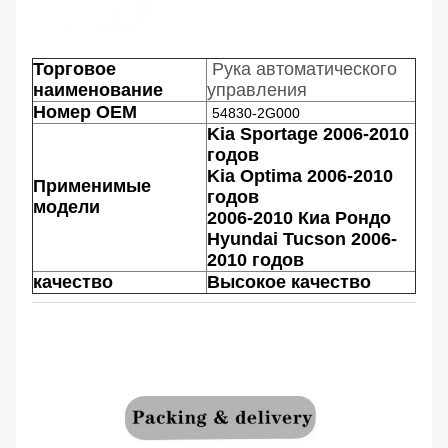
Торговое
Рука автоматического
наименование
управления
Номер OEM
54830-2G000
Kia Sportage 2006-2010
годов
Kia Optima 2006-2010
Применимые
годов
модели
2006-2010 Киа Рондо
Hyundai Tucson 2006-
2010 годов
качество
Высокое качество