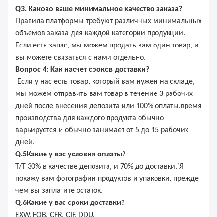
Q3. Каково ваше минимальное качество заказа?
Правила платформы требуют различных минимальных
объемов заказа для каждой категории продукции.
Если есть запас, мы можем продать вам один товар, и
вы можете связаться с нами отдельно.
Вопрос 4: Как насчет сроков доставки?
Если у нас есть товар, который вам нужен на складе,
мы можем отправить вам товар в течение 3 рабочих
дней после внесения депозита или 100% оплаты.время
производства для каждого продукта обычно
варьируется и обычно занимает от 5 до 15 рабочих
дней.
Q.
5
Какие у вас условия оплаты?
’
T/T 30% в качестве депозита, и 70% до доставки.
Я
покажу вам фотографии продуктов и упаковки, прежде
чем вы заплатите остаток.
Q.
6
Какие у вас сроки доставки?
EXW, FOB, CFR, CIF, DDU.