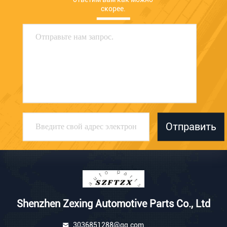
скорее.
Отправить
Shenzhen Zexing Automotive Parts Co., Ltd
3036851288@qq.com