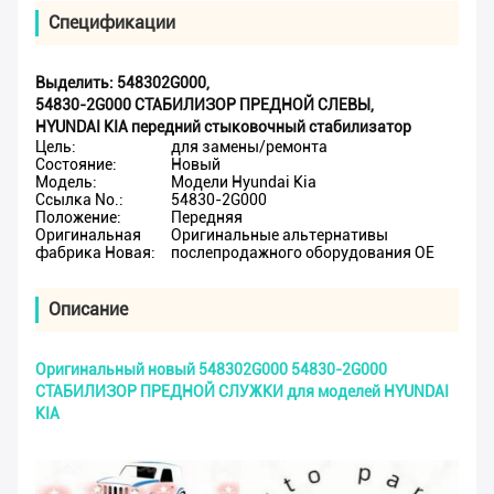
Спецификации
Выделить:
548302G000
,
54830-2G000 СТАБИЛИЗОР ПРЕДНОЙ СЛЕВЫ
,
HYUNDAI KIA передний стыковочный стабилизатор
Цель:
для замены/ремонта
Состояние:
Новый
Модель:
Модели Hyundai Kia
Ссылка No.:
54830-2G000
Положение:
Передняя
Оригинальная
Оригинальные альтернативы
фабрика Новая:
послепродажного оборудования OE
Описание
Оригинальный новый 548302G000 54830-2G000
СТАБИЛИЗОР ПРЕДНОЙ СЛУЖКИ для моделей HYUNDAI
KIA