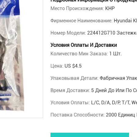
Место Происхождения:
КНР
Фирменное Наименование:
Hyundai K
Номер Модели:
224412G710 Застежк
Условия Оплаты И Доставки
Количество Мин Заказа:
1 Шт.
Цена:
US $4.5
Упаковывая Детали:
Фабричная Упа
Время Доставки:
5 Дней До Или По 
Условия Оплаты:
L/C, D/A, D/P, T/T,
Поставка Способности:
2000 Единиц