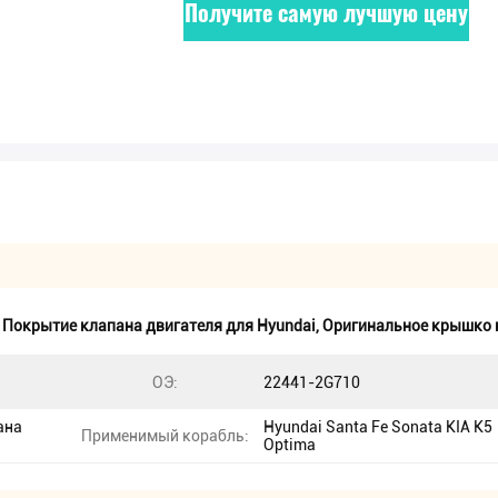
Получите самую лучшую цену
,
Покрытие клапана двигателя для Hyundai
,
Оригинальное крышко 
ОЭ:
22441-2G710
ана
Hyundai Santa Fe Sonata KIA K5
Применимый корабль:
Optima