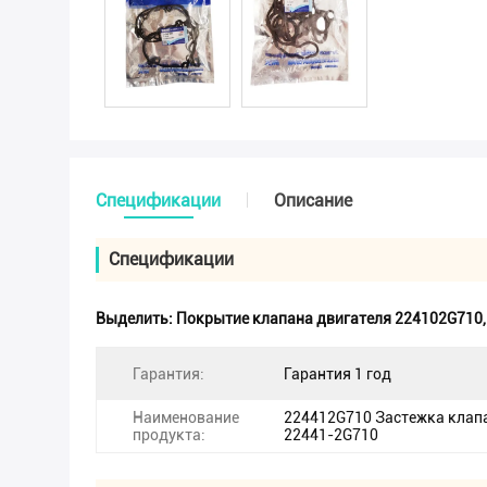
Спецификации
Описание
Спецификации
Выделить:
Покрытие клапана двигателя 224102G710
Гарантия:
Гарантия 1 год
Наименование
224412G710 Застежка клап
продукта:
22441-2G710