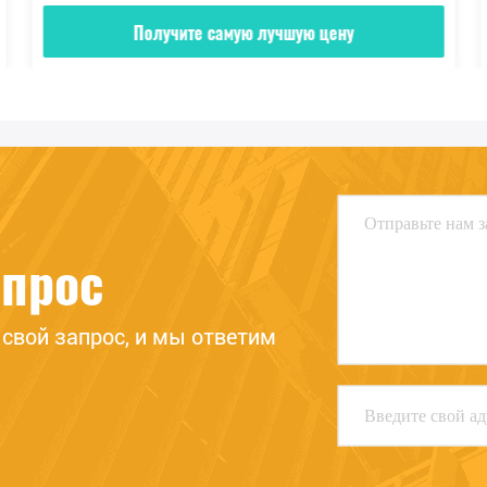
Получите самую лучшую цену
апрос
свой запрос, и мы ответим 