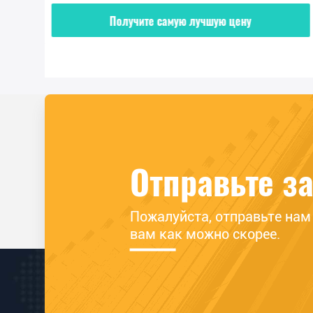
Получите самую лучшую цену
2010-2013 KIA OPTIMA 11
Отправьте з
Пожалуйста, отправьте нам 
вам как можно скорее.