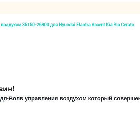
здухом 35150-26900 для Hyundai Elantra Accent Kia Rio Cerato
зин!
Идл-Волв управления воздухом который соверше