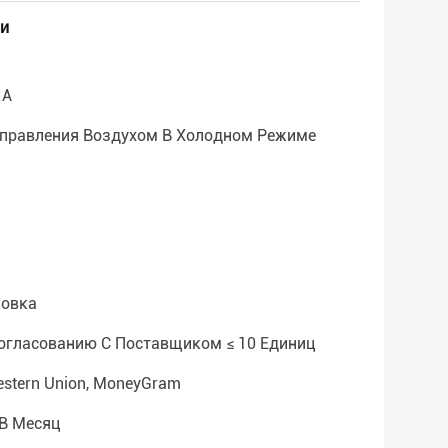
и
IA
Управления Воздухом В Холодном Режиме
ковка
Согласованию С Поставщиком ≤ 10 Единиц
 Western Union, MoneyGram
 В Месяц