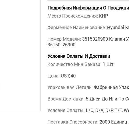
Подробная Информация О Продукци
Место Происхождения:
КНР
Фирменное Наименование:
Hyundai K
Номер Модели:
3515026900 Клапан 
35150-26900
Условия Оплаты И Доставки
Количество Мин Заказа:
1 Шт.
Цена:
US $40
Упаковывая Детали:
Фабричная Упа
Время Доставки:
5 Дней До Или По 
Условия Оплаты:
L/C, D/A, D/P, T/T,
Поставка Способности:
2000 Единиц