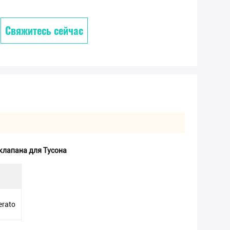
Свяжитесь сейчас
клапана для Тусона
erato