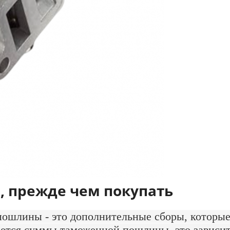
, прежде чем покупать
шлины - это дополнительные сборы, которые
сается суммы таможенной пошлины, это зависи