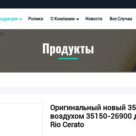
родукция
Ролики
О Компании
Новости
Все Случаи
Продукты
Оригинальный новый 35
воздухом 35150-26900 дл
Rio Cerato