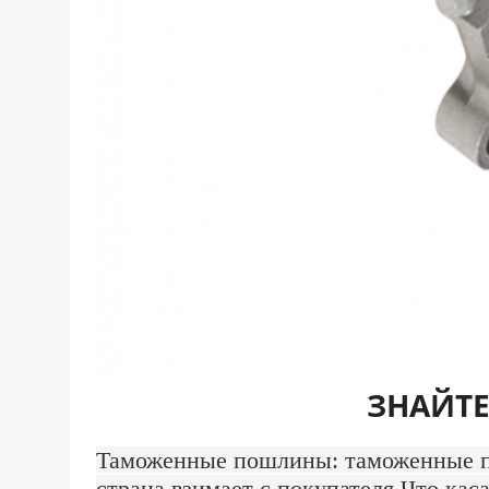
ЗНАЙТЕ
Таможенные пошлины: таможенные по
страна взимает с покупателя.Что ка