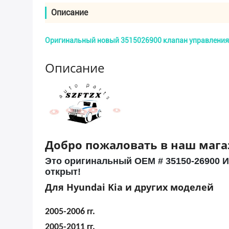
Описание
Оригинальный новый 3515026900 клапан управления во
Описание
Добро пожаловать в наш мага
Это оригинальный OEM # 35150-26900 
открыт!
Для Hyundai Kia и других моделей
2005-2006 гг.
2005-2011 гг.