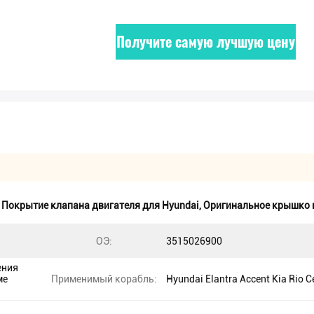
Получите самую лучшую цену
,
Покрытие клапана двигателя для Hyundai
,
Оригинальное крышко 
ОЭ:
3515026900
ения
ме
Применимый корабль:
Hyundai Elantra Accent Kia Rio C