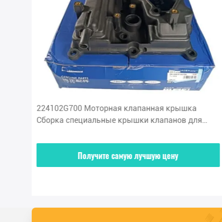
224102G700 Моторная клапанная крышка
ены
Сборка специальные крышки клапанов для
Hyundai Kia
Получите самую лучшую цену