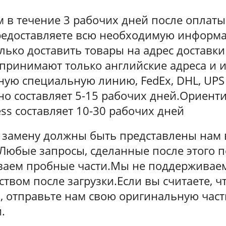
в течение 3 рабочих дней после оплаты
предоставляете всю необходимую информ
ько доставить товары на адрес доставк
 принимают только английские адреса и 
ую специальную линию, FedEx, DHL, UPS
чно составляет 5-15 рабочих дней.Ориен
ess составляет 10-30 рабочих дней
и замену должны быть представлены нам 
 Любые запросы, сделанные после этого п
ваем пробные части.Мы не поддерживае
еством после загрузки.Если вы считаете, 
, отправьте нам свою оригинальную част
.