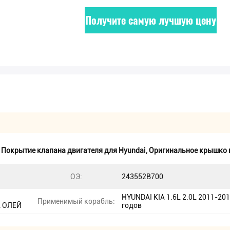
Получите самую лучшую цену
,
Покрытие клапана двигателя для Hyundai
,
Оригинальное крышко 
ОЭ:
243552B700
HYUNDAI KIA 1.6L 2.0L 2011-20
Применимый корабль:
 ОЛЕЙ
годов