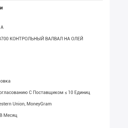
и
IA
2B700 КОНТРОЛЬНЫЙ ВАЛВАЛ НА ОЛЕЙ
ковка
Согласованию С Поставщиком ≤ 10 Единиц
 Western Union, MoneyGram
 В Месяц