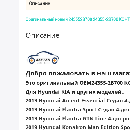
Описание
Оригинальный новый 243552B700 24355-2B700 КОНТ
Описание
Добро пожаловать в наш мага
Это оригинальный OEM24355-2B700 К
Для Hyundai KIA и других моделей..
2019 Hyundai Accent Essential Седан 
2019 Hyundai Elantra Sport Седан 4-д
2019 Hyundai Elantra GTN Line 4-двер
2019 Hyundai KonaIron Man Edition Spo