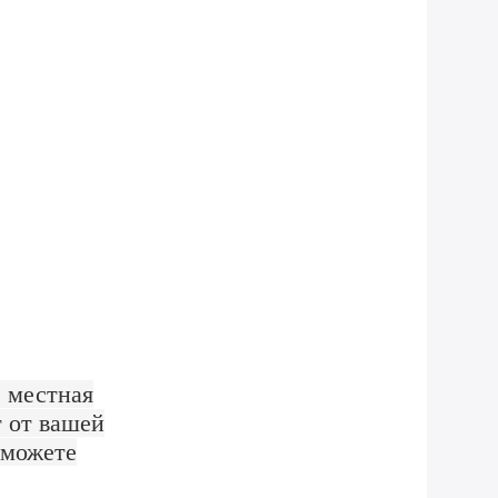
 местная
т от вашей
 можете