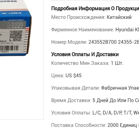
Подробная Информация О Продукци
Место Происхождения:
Китайский
Фирменное Наименование:
Hyundai K
Номер Модели:
243552B700 24355-
Условия Оплаты И Доставки
Количество Мин Заказа:
1 Шт.
Цена:
US $45
Упаковывая Детали:
Фабричная Упа
Время Доставки:
5 Дней До Или По 
Условия Оплаты:
L/C, D/A, D/P, T/T,
Поставка Способности:
2000 Единиц