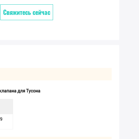
Свяжитесь сейчас
клапана для Тусона
19