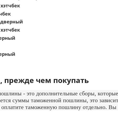
 хэтчбек
тчбек
 4-дверный
 хэтчбек
верный
верный
, прежде чем покупать
шлины - это дополнительные сборы, которые
сается суммы таможенной пошлины, это зависи
 оплатите таможенную пошлину отдельно. Вы