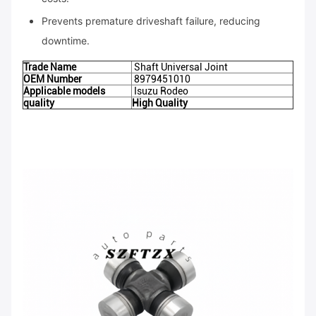
Prevents premature driveshaft failure, reducing
downtime.
Trade Name
Shaft Universal Joint
OEM Number
8979451010
Applicable models
Isuzu Rodeo
quality
High Quality