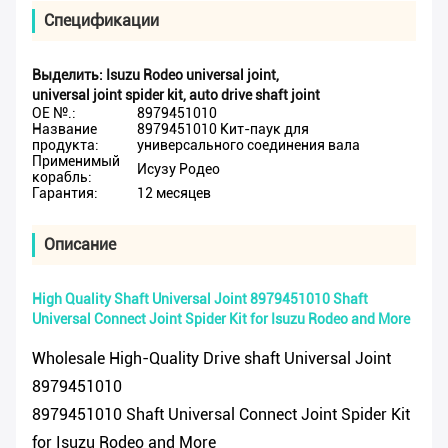
Спецификации
Выделить:
Isuzu Rodeo universal joint
,
universal joint spider kit
,
auto drive shaft joint
OE №.:
8979451010
Название
8979451010 Кит-паук для
продукта:
универсального соединения вала
Применимый
Исузу Родео
корабль:
Гарантия:
12 месяцев
Описание
High Quality Shaft Universal Joint 8979451010 Shaft
Universal Connect Joint Spider Kit for Isuzu Rodeo and More
Wholesale High-Quality Drive shaft Universal Joint
8979451010
8979451010 Shaft Universal Connect Joint Spider Kit
for Isuzu Rodeo and More