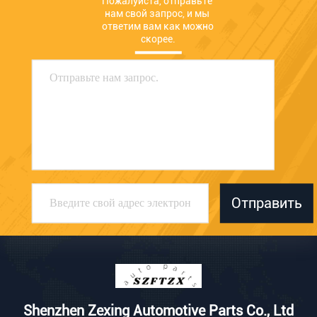
Пожалуйста, отправьте 
нам свой запрос, и мы 
ответим вам как можно 
скорее.
Отправить
Shenzhen Zexing Automotive Parts Co., Ltd