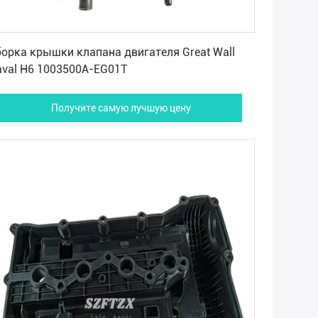
Получите самую лучшую цену
орка крышки клапана двигателя Great Wall
aval H6 1003500A-EG01T
Получите самую лучшую цену