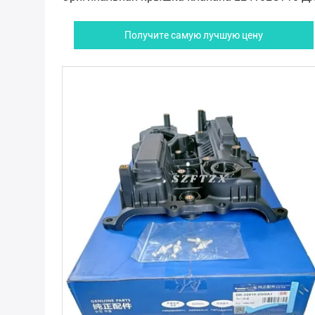
Hyundai Tucson KIA
Получите самую лучшую цену