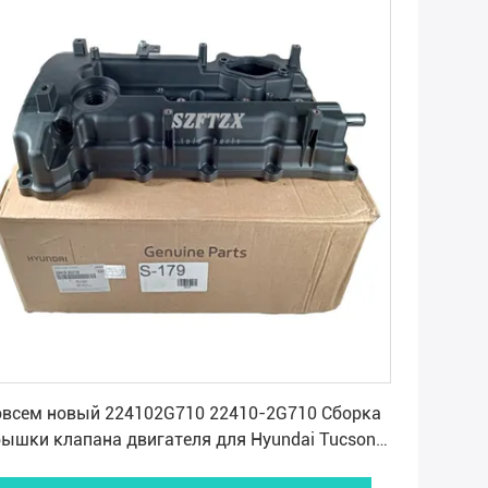
Получите самую лучшую цену
овсем новый 224102G710 22410-2G710 Сборка
рышки клапана двигателя для Hyundai Tucson
A Optima Sorento Sportage