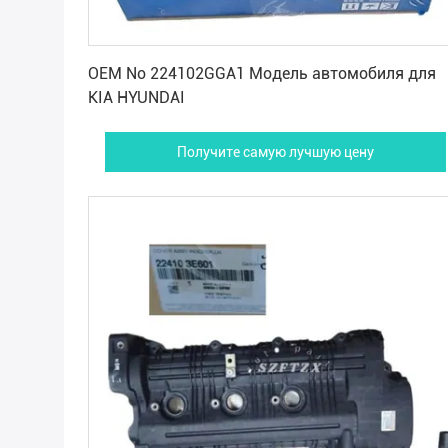
Получите самую лучшую цену
OEM No 224102GGA1 Модель автомобиля для
KIA HYUNDAI
Получите самую лучшую цену