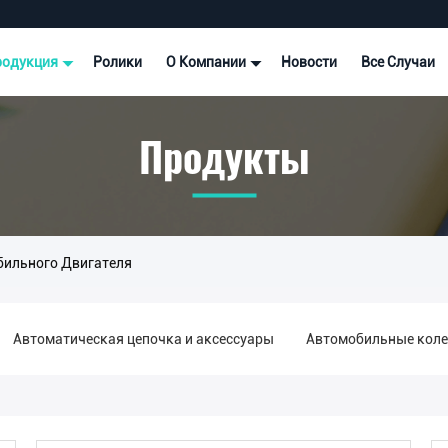
родукция
Ролики
О Компании
Новости
Все Случаи
Продукты
бильного Двигателя
Автоматическая цепочка и аксессуары
Автомобильные коле