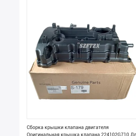
Получите самую лучшую цену
Сборка крышки клапана двигателя
Оригинальная крышка клапана 224102G710 Д