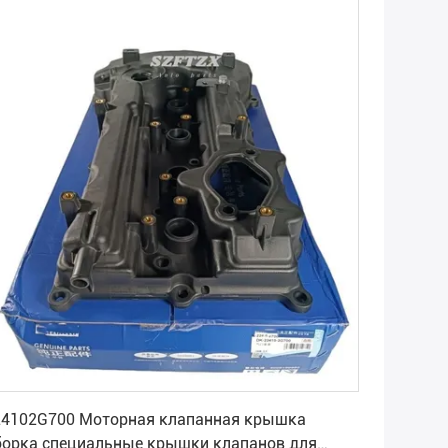
Получите самую лучшую цену
24102G700 Моторная клапанная крышка
борка специальные крышки клапанов для